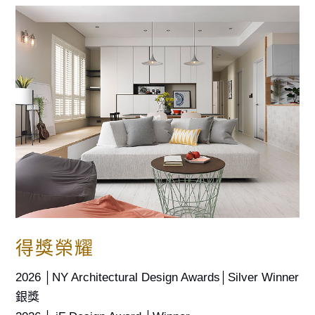
得獎榮耀
2026 │NY Architectural Design Awards│Silver Winner
銀獎